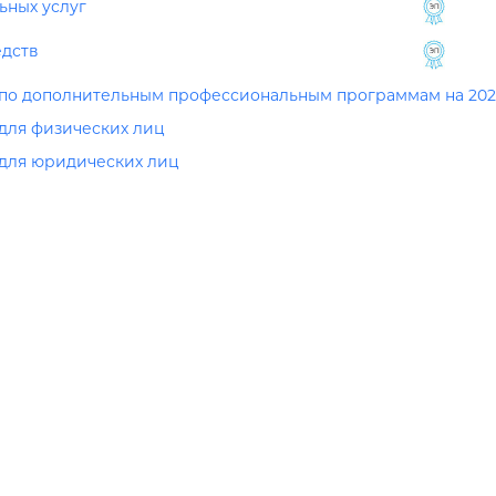
ьных услуг
едств
 по дополнительным профессиональным программам на 202
 для физических лиц
 для юридических лиц