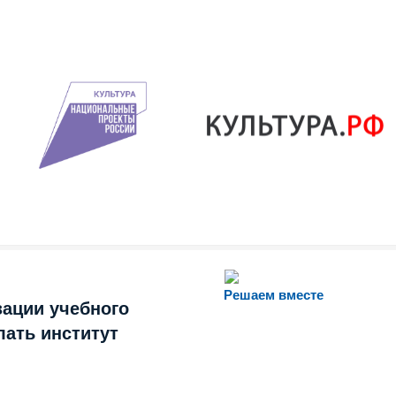
Решаем вместе
зации учебного
лать институт